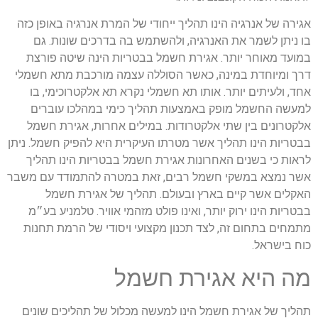
אגירה של אנרגיה הינו תהליך ייחודי של המרת אנרגיה באופן כזה
בו ניתן לשמר את האנרגיה, ולהשתמש בה בדרכים שונות. גם
במועד מאוחר יותר. אגירת חשמל בבטריות הינה שיטה פורצת
דרך ומיוחדת במינה, כאשר הסוללה עצמה מורכבת מתא חשמלי
אחד, ולעיתים יותר. אותו תא חשמלי נקרא תא אלקטרוכימי, בו
למעשה החשמל מופק באמצעות תהליך כימי במהלכו עוברים
אלקטרונים בין שתי אלקטרודות. במילים אחרות, אגירת חשמל
בבטריות הינו תהליך אשר מטרתו העיקרית היא להפיק חשמל. ניתן
לראות כי בשנים האחרונות אגירת חשמל בבטריות הינו תהליך
אשר נמצא במשקי חשמל רבים, זאת במטרה להתמודד עם משבר
האקלים אשר קיים בארץ ובעולם. תהליך של אגירת חשמל
בבטריות הינו ירוק יותר, ואינו פולט מזהמי אוויר. טלמניע בע״מ
מתמחים בתחום זה, לצד תכנון מקצועי ויסודי של הרמת תחנות
כוח בישראל.
מה היא אגירת חשמל
תהליך של אגירת חשמל הינו למעשה מכלול של תהליכים שונים